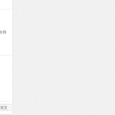
出符
尾页