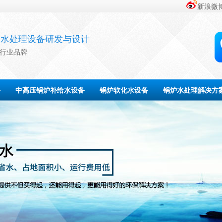
新浪微
炉水处理设备研发与设计
行业品牌
备
中高压锅炉补给水设备
锅炉软化水设备
锅炉水处理解决方