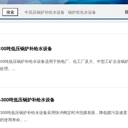
搜索
中高压锅炉补给水设备
锅炉软化水设备
-100吨低压锅炉补给水设备
-100吨低压锅炉补给水设备适用于热电厂、化工厂及大、中型工矿企业锅
处理。...
0-300吨低压锅炉补给水设备
0-300吨低压锅炉补给水设备采用快冲阀定时冲洗膜表面，降低膜污染速度
的使用寿命。...