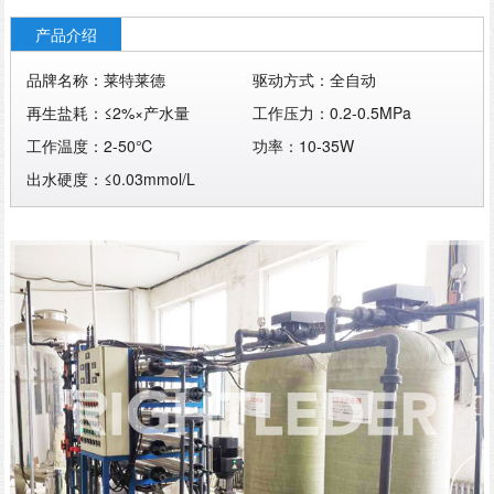
产品介绍
品牌名称：莱特莱德
驱动方式：全自动
再生盐耗：≤2%×产水量
工作压力：0.2-0.5MPa
工作温度：2-50℃
功率：10-35W
出水硬度：≤0.03mmol/L