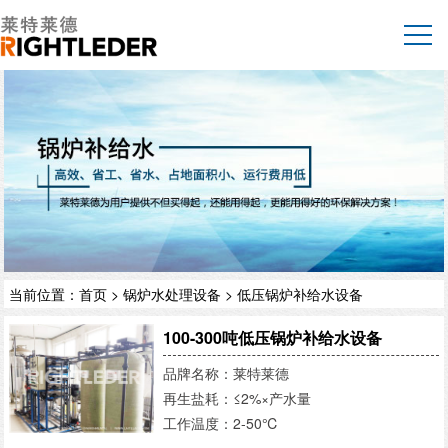
当前位置：
首页
>
锅炉水处理设备
>
低压锅炉补给水设备
100-300吨低压锅炉补给水设备
品牌名称：莱特莱德
再生盐耗：≤2%×产水量
工作温度：2-50℃