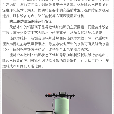
引发结垢、腐蚀等问题，影响设备安全与效率。锅炉除盐水设备通过
深度净化技术，为工厂提供符合要求的高品质水源，在保障锅炉稳定
运行、延长设备寿命、降低能耗等方面展现显著优势。
防止锅炉结垢保障运行安全
天然水中的钙镁离子是导致锅炉结垢的主要因素，而除盐水设备
可通过离子交换等工艺去除水中硬度离子，从源头解决结垢隐患：
热效率维持：结垢会使锅炉受热面传热效率大幅下降，严重时可
能因局部过热导致爆管事故。除盐水设备产出的水质可有效避免水垢
沉积，确保锅炉热效率稳定，维持生产工艺的温度需求;
能耗成本控制：结垢状态下锅炉需增加燃料消耗以维持热输出，
除盐水设备的应用可减少因结垢导致的额外能耗，在大型工厂中，年
燃料成本可降低可观比例。