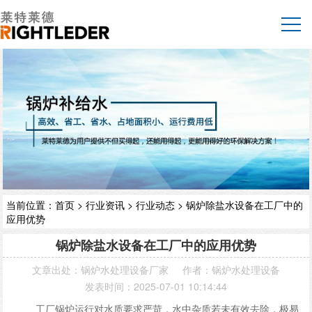
当前位置：
首页
>
行业资讯
>
行业动态
> 锅炉除盐水设备在工厂中的
应用优势
锅炉除盐水设备在工厂中的应用优势
文章出处：
锅炉水处理设备厂家
作者：
锅炉水处理设备
发表时间：2025-07-01 10:14:44
工厂锅炉运行对水质要求严苛，水中杂质若未有效去除，极易