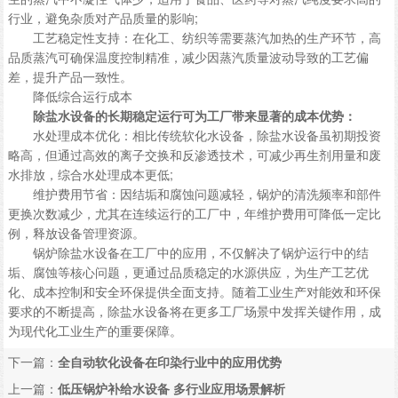
行业，避免杂质对产品质量的影响;
工艺稳定性支持：在化工、纺织等需要蒸汽加热的生产环节，高
品质蒸汽可确保温度控制精准，减少因蒸汽质量波动导致的工艺偏
差，提升产品一致性。
降低综合运行成本
除盐水设备的长期稳定运行可为工厂带来显著的成本优势：
水处理成本优化：相比传统软化水设备，除盐水设备虽初期投资
略高，但通过高效的离子交换和反渗透技术，可减少再生剂用量和废
水排放，综合水处理成本更低;
维护费用节省：因结垢和腐蚀问题减轻，锅炉的清洗频率和部件
更换次数减少，尤其在连续运行的工厂中，年维护费用可降低一定比
例，释放设备管理资源。
锅炉除盐水设备在工厂中的应用，不仅解决了锅炉运行中的结
垢、腐蚀等核心问题，更通过品质稳定的水源供应，为生产工艺优
化、成本控制和安全环保提供全面支持。随着工业生产对能效和环保
要求的不断提高，除盐水设备将在更多工厂场景中发挥关键作用，成
为现代化工业生产的重要保障。
下一篇：
全自动软化设备在印染行业中的应用优势
上一篇：
低压锅炉补给水设备 多行业应用场景解析