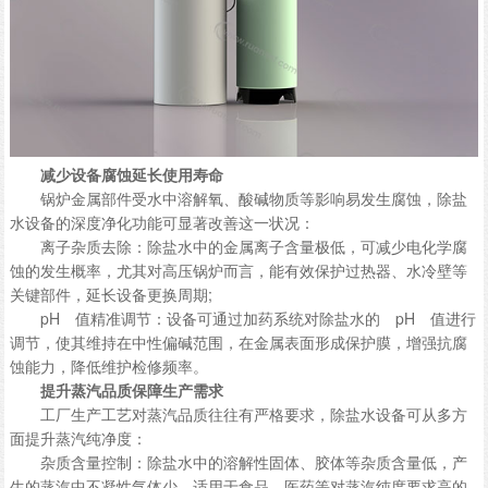
减少设备腐蚀延长使用寿命
锅炉金属部件受水中溶解氧、酸碱物质等影响易发生腐蚀，除盐
水设备的深度净化功能可显著改善这一状况：
离子杂质去除：除盐水中的金属离子含量极低，可减少电化学腐
蚀的发生概率，尤其对高压锅炉而言，能有效保护过热器、水冷壁等
关键部件，延长设备更换周期;
pH 值精准调节：设备可通过加药系统对除盐水的 pH 值进行
调节，使其维持在中性偏碱范围，在金属表面形成保护膜，增强抗腐
蚀能力，降低维护检修频率。
提升蒸汽品质保障生产需求
工厂生产工艺对蒸汽品质往往有严格要求，除盐水设备可从多方
面提升蒸汽纯净度：
杂质含量控制：除盐水中的溶解性固体、胶体等杂质含量低，产
生的蒸汽中不凝性气体少，适用于食品、医药等对蒸汽纯度要求高的